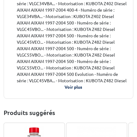
série : VLGC34VBA... - Motorisation : KUBOTA Z402 Diesel
AIXAM AIXAM 1997-2004 400-4 - Numéro de série :
VLGE34VBA... - Motorisation : KUBOTA Z402 Diesel
AIXAM AIXAM 1997-2004 500 - Numéro de série :
VLGC45VBO... - Motorisation : KUBOTA Z482 Diesel
AIXAM AIXAM 1997-2004 500 - Numéro de série :
VLGC45VEO... - Motorisation : KUBOTA Z482 Diesel
AIXAM AIXAM 1997-2004 500 - Numéro de série :
VLGC55VBO... - Motorisation : KUBOTA Z482 Diesel
AIXAM AIXAM 1997-2004 500 - Numéro de série :
VLGC55VEO... - Motorisation : KUBOTA Z482 Diesel
AIXAM AIXAM 1997-2004 500 Evolution - Numéro de
série : VLGC45VBA... - Motorisation : KUBOTA Z482 Diesel
Voir plus
Produits suggérés