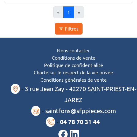
«
1
»
Filtres
Nous contacter
Conditions de vente
Politique de confidentialité
Charte sur le respect de la vie privée
Conditions générales de vente
-
3 rue Jean Zay - 42270 SAINT-PRIEST-EN-
JAREZ
-
saintfons@sfppieces.com
-
04 78 70 31 44