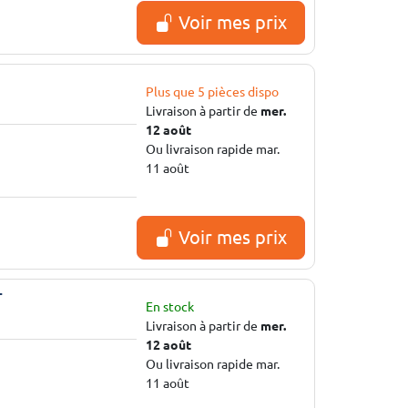
Voir mes prix
Plus que 5 pièces dispo
Livraison à partir de
mer.
12 août
Ou livraison rapide mar.
11 août
Voir mes prix
T
En stock
Livraison à partir de
mer.
12 août
Ou livraison rapide mar.
11 août