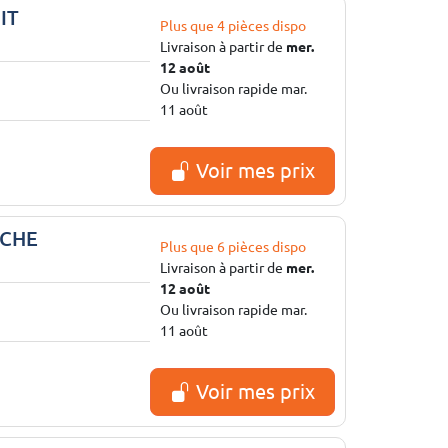
IT
Plus que 4 pièces dispo
Livraison à partir de
mer.
12 août
Ou livraison rapide mar.
11 août
Voir mes prix
UCHE
Plus que 6 pièces dispo
Livraison à partir de
mer.
12 août
Ou livraison rapide mar.
11 août
Voir mes prix