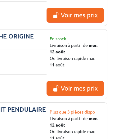
Voir mes prix
HE ORIGINE
En stock
Livraison à partir de
mer.
12 août
Ou livraison rapide mar.
11 août
Voir mes prix
OIT PENDULAIRE
Plus que 3 pièces dispo
Livraison à partir de
mer.
12 août
Ou livraison rapide mar.
11 août