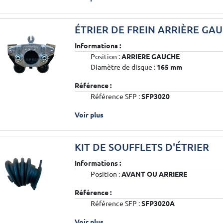
ÉTRIER DE FREIN ARRIÈRE GA
Informations :
Position :
ARRIERE GAUCHE
Diamètre de disque :
165 mm
Référence :
Référence SFP :
SFP3020
Voir plus
KIT DE SOUFFLETS D'ÉTRIER
Informations :
Position :
AVANT OU ARRIERE
Référence :
Référence SFP :
SFP3020A
Voir plus