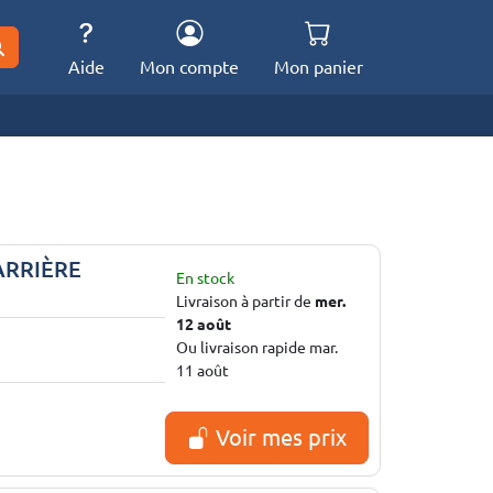
Aide
Mon compte
Mon panier
ARRIÈRE
En stock
Livraison à partir de
mer.
12 août
Ou livraison rapide mar.
11 août
Voir mes prix