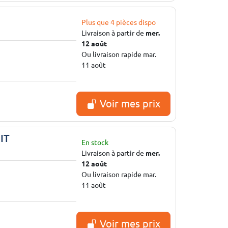
Plus que 4 pièces dispo
Livraison à partir de
mer.
12 août
Ou livraison rapide mar.
11 août
Voir mes prix
IT
En stock
Livraison à partir de
mer.
12 août
Ou livraison rapide mar.
11 août
Voir mes prix