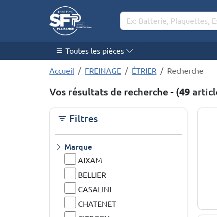
Toutes les pièces
Accueil
FREINAGE
ÉTRIER
Recherche
Vos résultats de recherche - (
49
articl
Filtres
Marque
AIXAM
BELLIER
CASALINI
CHATENET