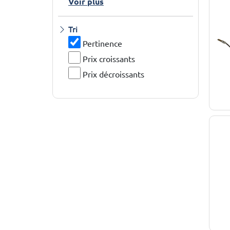
Voir plus
Tri
Pertinence
Prix croissants
Prix décroissants