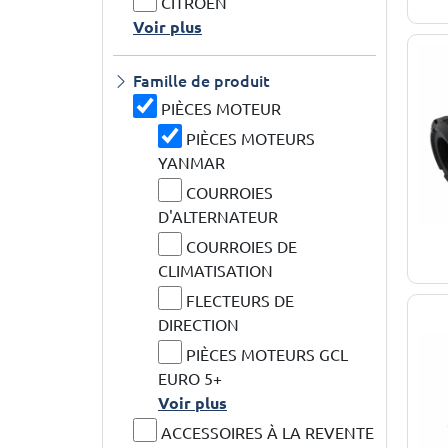
CITROEN
Voir plus
Famille de produit
PIÈCES MOTEUR
PIÈCES MOTEURS
YANMAR
COURROIES
D'ALTERNATEUR
COURROIES DE
CLIMATISATION
FLECTEURS DE
DIRECTION
PIÈCES MOTEURS GCL
EURO 5+
Voir plus
ACCESSOIRES À LA REVENTE