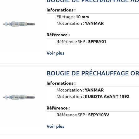
Informations :
Filetage :
10 mm
Motorisation :
YANMAR
Référence :
Référence SFP :
SFPBY01
Voir plus
BOUGIE DE PRÉCHAUFFAGE OR
Informations :
Motorisation :
YANMAR
Motorisation :
KUBOTA AVANT 1992
Référence :
Référence SFP :
SFPY103V
Voir plus