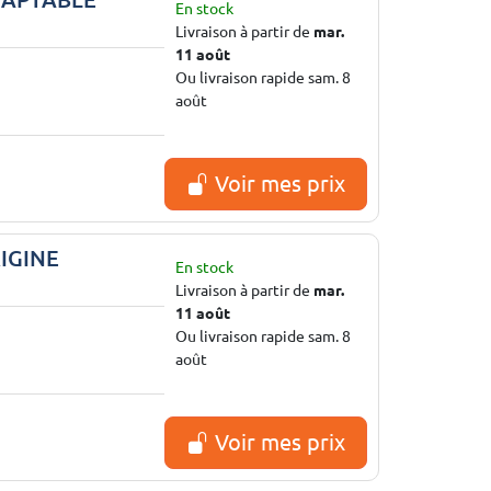
En stock
Livraison à partir de
mar.
11 août
Ou livraison rapide sam. 8
août
Voir mes prix
IGINE
En stock
Livraison à partir de
mar.
11 août
Ou livraison rapide sam. 8
août
Voir mes prix