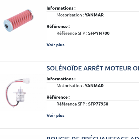
Informations :
Motorisation :
YANMAR
Référence :
Référence SFP :
SFPYN700
Voir plus
SOLÉNOÏDE ARRÊT MOTEUR O
Informations :
Motorisation :
YANMAR
Référence :
Référence SFP :
SFP77950
Voir plus
BOUGIE DE PRÉCHAUFFAGE A