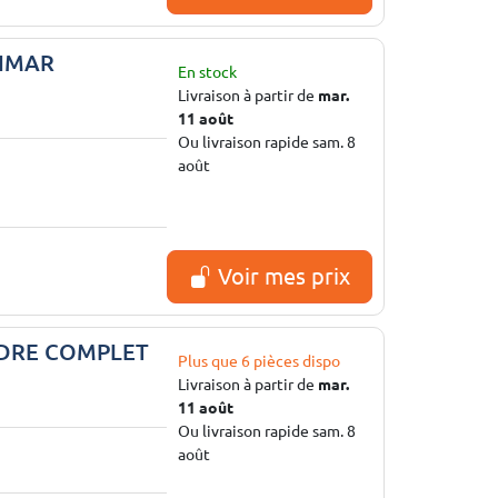
ANMAR
En stock
Livraison à partir de
mar.
11 août
Ou livraison rapide sam. 8
août
Voir mes prix
NDRE COMPLET
Plus que 6 pièces dispo
Livraison à partir de
mar.
11 août
Ou livraison rapide sam. 8
août