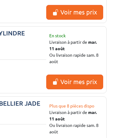
Voir mes prix
YLINDRE
En stock
Livraison à partir de
mar.
11 août
Ou livraison rapide sam. 8
août
Voir mes prix
 BELLIER JADE
Plus que 8 pièces dispo
Livraison à partir de
mar.
11 août
Ou livraison rapide sam. 8
août