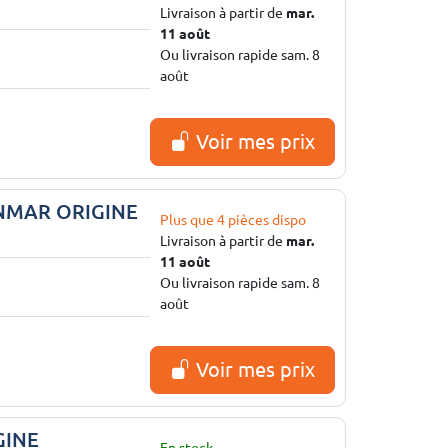
Livraison à partir de
mar.
11 août
Ou livraison rapide sam. 8
août
Voir mes prix
ANMAR ORIGINE
Plus que 4 pièces dispo
Livraison à partir de
mar.
11 août
Ou livraison rapide sam. 8
août
Voir mes prix
GINE