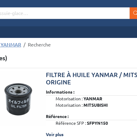
S YANMAR
Recherche
es)
FILTRE À HUILE YANMAR / MIT
ORIGINE
Informations :
Motorisation :
YANMAR
Motorisation :
MITSUBISHI
Référence :
Référence SFP :
SFPYN150
Voir plus