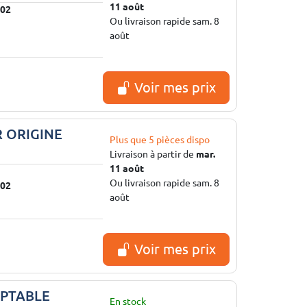
11 août
02
Ou livraison rapide sam. 8
août
Voir mes prix
R ORIGINE
Plus que 5 pièces dispo
Livraison à partir de
mar.
11 août
Ou livraison rapide sam. 8
02
août
Voir mes prix
APTABLE
En stock