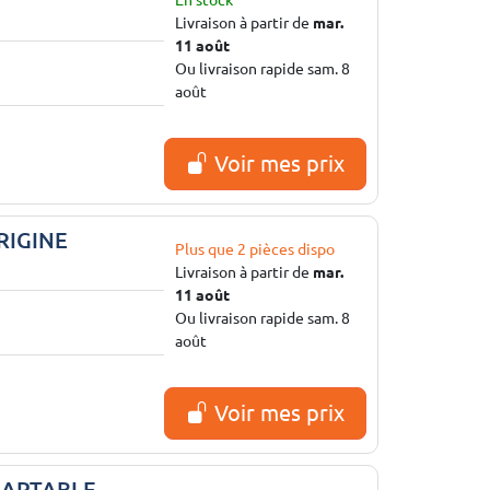
En stock
Livraison à partir de
mar.
11 août
Ou livraison rapide sam. 8
août
Voir mes prix
RIGINE
Plus que 2 pièces dispo
Livraison à partir de
mar.
11 août
Ou livraison rapide sam. 8
août
Voir mes prix
DAPTABLE