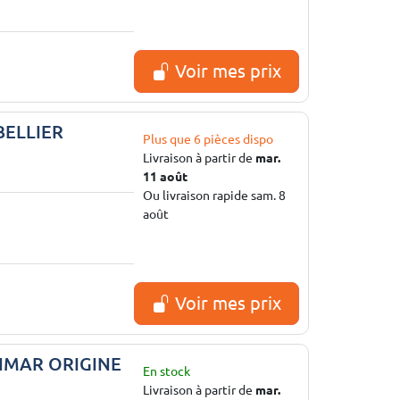
Voir mes prix
BELLIER
Plus que 6 pièces dispo
Livraison à partir de
mar.
11 août
Ou livraison rapide sam. 8
août
Voir mes prix
ANMAR ORIGINE
En stock
Livraison à partir de
mar.