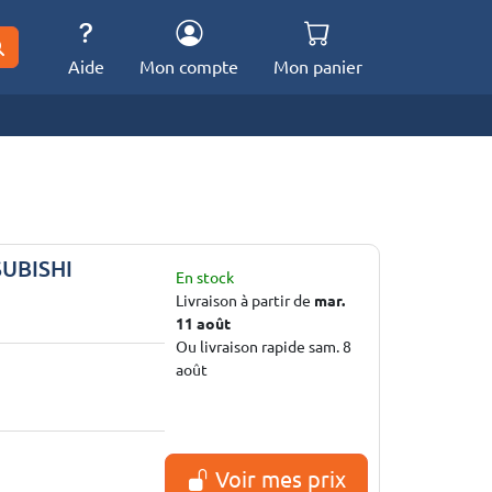
Aide
Mon compte
Mon panier
SUBISHI
En stock
Livraison à partir de
mar.
11 août
Ou livraison rapide sam. 8
août
Voir mes prix