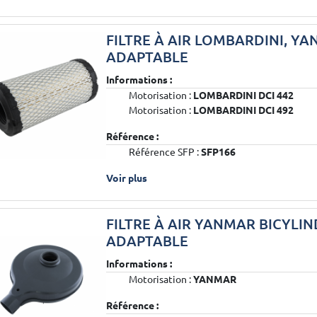
FILTRE À AIR LOMBARDINI, Y
ADAPTABLE
Informations :
Motorisation :
LOMBARDINI DCI 442
Motorisation :
LOMBARDINI DCI 492
Référence :
Référence SFP :
SFP166
Voir plus
FILTRE À AIR YANMAR BICYLI
ADAPTABLE
Informations :
Motorisation :
YANMAR
Référence :