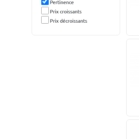
Pertinence
Prix croissants
Prix décroissants